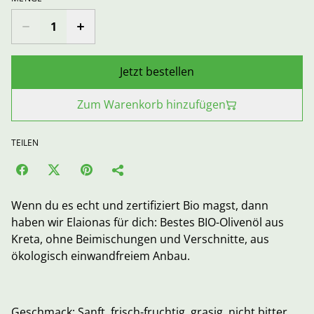
Jetzt bestellen
Zum Warenkorb hinzufügen
TEILEN
Wenn du es echt und zertifiziert Bio magst, dann
haben wir Elaionas für dich: Bestes BIO-Olivenöl aus
Kreta, ohne Beimischungen und Verschnitte, aus
ökologisch einwandfreiem Anbau.
Geschmack: Sanft, frisch-fruchtig, grasig, nicht bitter,