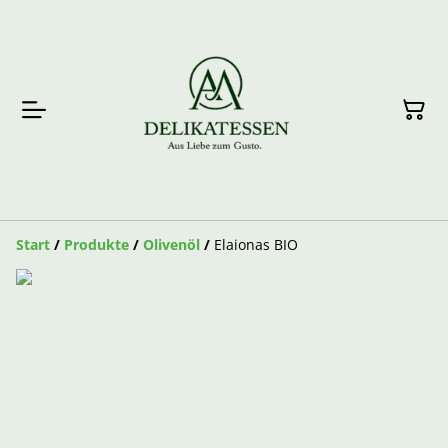
Start
/
Produkte
/
Olivenöl
/
Elaionas BIO