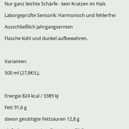
Nur ganz leichte Schärfe - kein Kratzen im Hals
Laborgeprüfte Sensorik: Harmonisch und fehlerfrei
Ausschließlich Jahrgangsernten
Flasche kühl und dunkel aufbewahren.
Varianten:
500 ml (27,8€/L),
Energie 824 kcal / 3389 kJ
Fett 91,6 g
davon gesättigte Fettsäuren 12,8 g