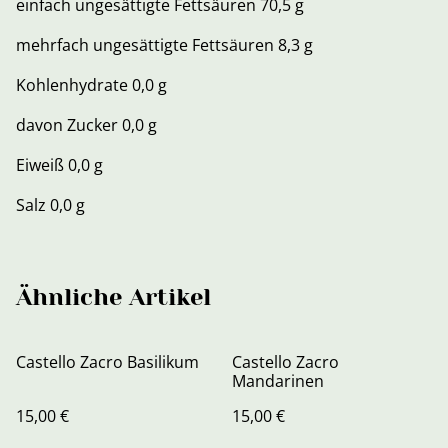
einfach ungesättigte Fettsäuren 70,5 g
mehrfach ungesättigte Fettsäuren 8,3 g
Kohlenhydrate 0,0 g
davon Zucker 0,0 g
Eiweiß 0,0 g
Salz 0,0 g
Ähnliche Artikel
Castello Zacro Basilikum
Castello Zacro
Mandarinen
15,00 €
15,00 €