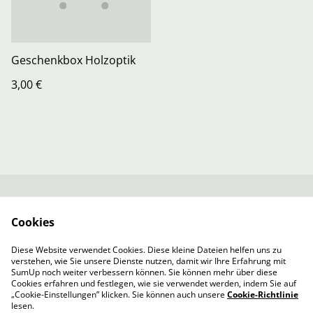
Geschenkbox Holzoptik
3,00 €
Kontaktieren Sie uns
Rechtliche
Cookies
Bestimmungen
Datenschutzbestimm
Cookie-Richtlinie
Diese Website verwendet Cookies. Diese kleine Dateien helfen uns zu
ungen von SumUp
verstehen, wie Sie unsere Dienste nutzen, damit wir Ihre Erfahrung mit
Impressum
SumUp noch weiter verbessern können. Sie können mehr über diese
Cookies erfahren und festlegen, wie sie verwendet werden, indem Sie auf
„Cookie-Einstellungen” klicken. Sie können auch unsere
Cookie-Richtlinie
lesen.