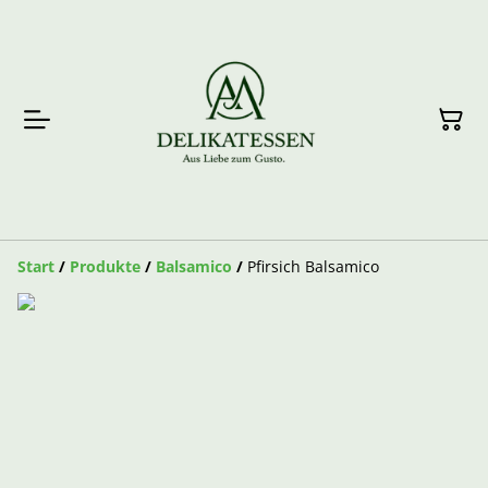
Start
/
Produkte
/
Balsamico
/
Pfirsich Balsamico