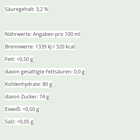
Säuregehalt: 3,2 %
Nährwerte: Angaben pro 100 ml
Brennwerte: 1339 kJ / 320 kcal
Fett: <0,50 g
davon gesättigte Fettsäuren: 0,0 g
Kohlenhydrate: 80 g
davon Zucker: 74 g
Eiweiß: <0,50 g
Salz: <0,05 g