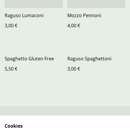
Raguso Lumaconi
Mozzo Pennoni
3,00 €
4,00 €
Spaghetto Gluten Free
Raguso Spaghettoni
5,50 €
3,00 €
Kontaktieren Sie uns
Rechtliche
Cookies
Bestimmungen