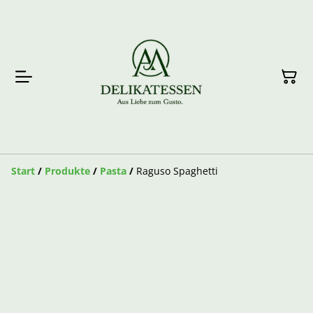
Start
/
Produkte
/
Pasta
/
Raguso Spaghetti