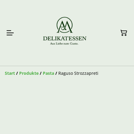
Start
/
Produkte
/
Pasta
/
Raguso Strozzapreti