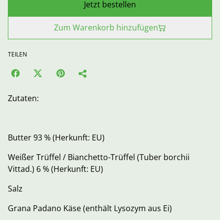
Jetzt bestellen
Zum Warenkorb hinzufügen
TEILEN
Zutaten:
Butter 93 % (Herkunft: EU)
Weißer Trüffel / Bianchetto-Trüffel (Tuber borchii
Vittad.) 6 % (Herkunft: EU)
Salz
Grana Padano Käse (enthält Lysozym aus Ei)