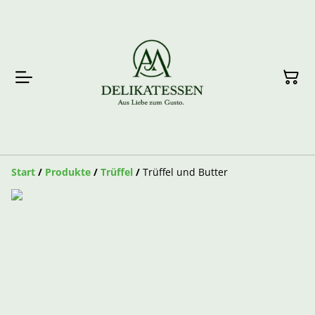
Start
/
Produkte
/
Trüffel
/
Trüffel und Butter